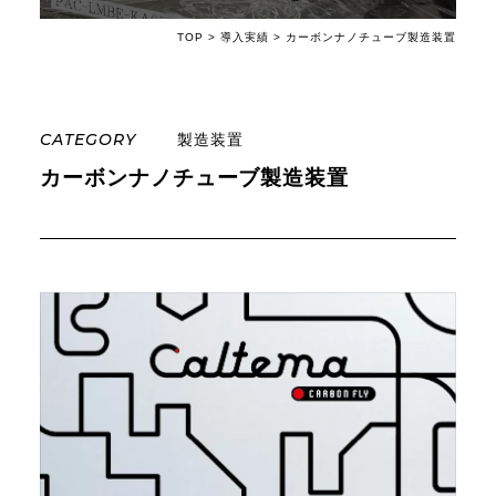
TOP
>
導入実績
>
カーボンナノチューブ製造装置
会社案内
CATEGORY
製造装置
カーボンナノチューブ製造装置
お問い合わせ・見積もり依頼
お電話でのお問い合わせ